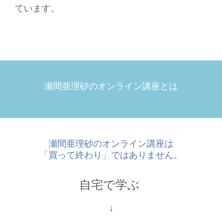
ています。
瀬間亜理砂のオンライン講座とは
瀬間亜理砂のオンライン講座は
「買って終わり」ではありません。
自宅で学ぶ
↓