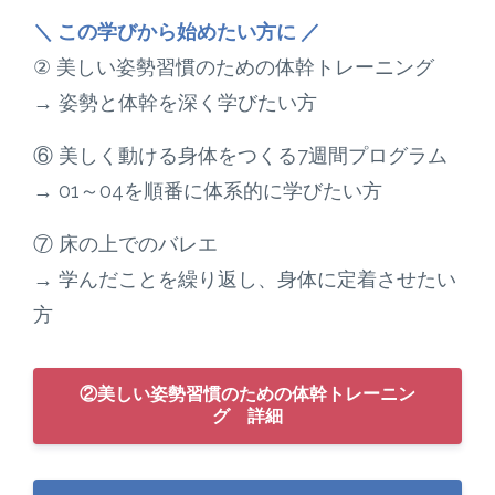
＼ この学びから始めたい方に ／
② 美しい姿勢習慣のための体幹トレーニング
→ 姿勢と体幹を深く学びたい方
⑥ 美しく動ける身体をつくる7週間プログラム
→ 01～04を順番に体系的に学びたい方
⑦ 床の上でのバレエ
→ 学んだことを繰り返し、身体に定着させたい
方
②美しい姿勢習慣のための体幹トレーニン
グ 詳細