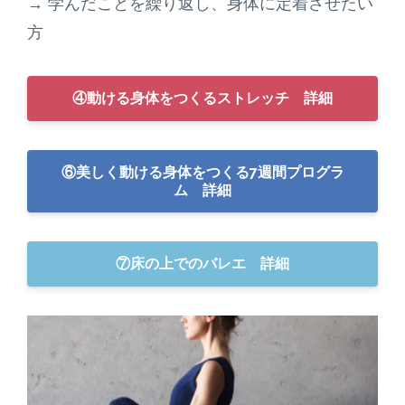
→ 学んだことを繰り返し、身体に定着させたい
方
④動ける身体をつくるストレッチ 詳細
⑥美しく動ける身体をつくる7週間プログラ
ム 詳細
⑦床の上でのバレエ 詳細