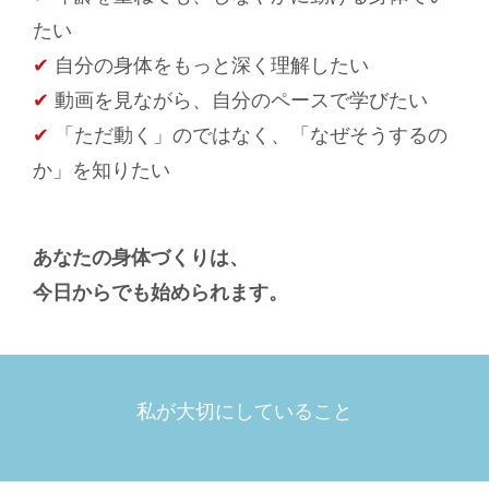
たい
✔
自分の身体をもっと深く理解したい
✔
動画を見ながら、自分のペースで学びたい
✔
「ただ動く」のではなく、「なぜそうするの
か」を知りたい
あなたの身体づくりは、
今日からでも始められます。
私が大切にしていること