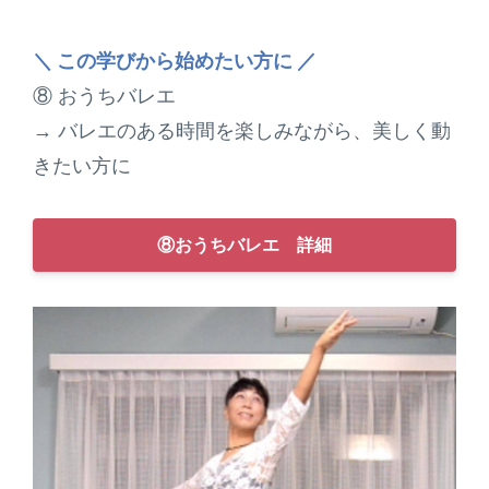
＼ この学びから始めたい方に ／
⑧ おうちバレエ
→ バレエのある時間を楽しみながら、美しく動
きたい方に
⑧おうちバレエ 詳細