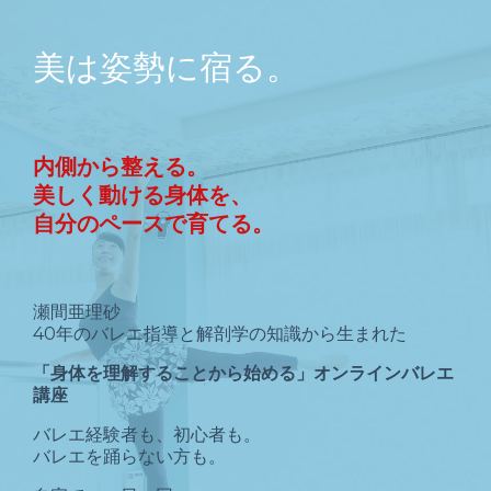
美は姿勢に宿る。
内側から整える。
美しく動ける身体を、
自分のペースで育てる。
瀬間亜理砂
40年のバレエ指導と解剖学の知識から生まれた
「身体を理解することから始める」オンラインバレエ
講座
バレエ経験者も、初心者も。
バレエを踊らない方も。