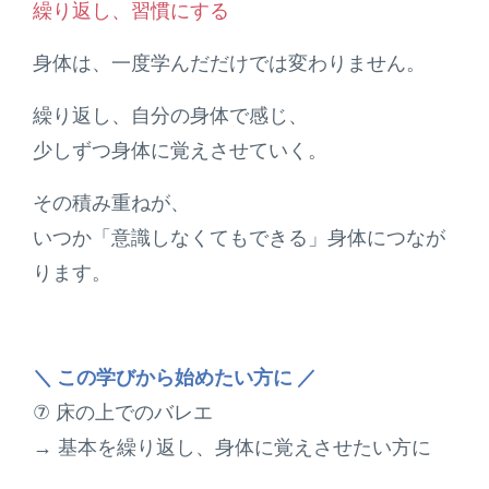
繰り返し、習慣にする
身体は、一度学んだだけでは変わりません。
繰り返し、自分の身体で感じ、
少しずつ身体に覚えさせていく。
その積み重ねが、
いつか「意識しなくてもできる」身体につなが
ります。
＼ この学びから始めたい方に ／
⑦ 床の上でのバレエ
→ 基本を繰り返し、身体に覚えさせたい方に