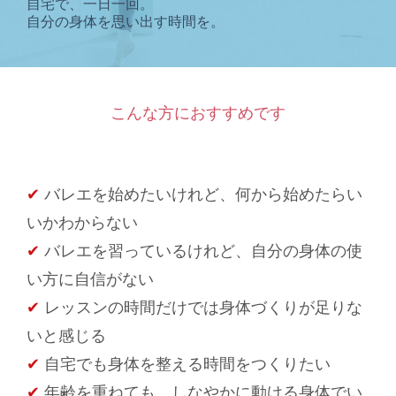
自宅で、一日一回。
自分の身体を思い出す時間を。
こんな方におすすめです
✔
バレエを始めたいけれど、何から始めたらい
いかわからない
✔
バレエを習っているけれど、自分の身体の使
い方に自信がない
✔
レッスンの時間だけでは身体づくりが足りな
いと感じる
✔
自宅でも身体を整える時間をつくりたい
✔
年齢を重ねても、しなやかに動ける身体でい