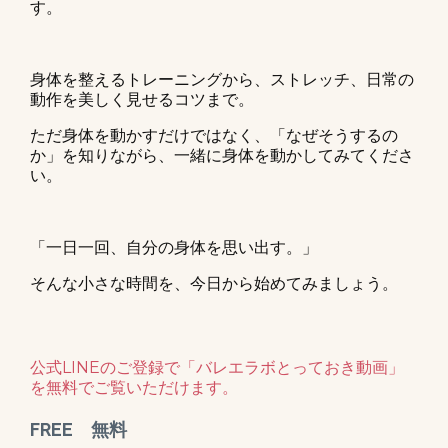
す。
身体を整えるトレーニングから、ストレッチ、日常の
動作を美しく見せるコツまで。
ただ身体を動かすだけではなく、「なぜそうするの
か」を知りながら、一緒に身体を動かしてみてくださ
い。
「一日一回、自分の身体を思い出す。」
そんな小さな時間を、今日から始めてみましょう。
公式LINEのご登録で「バレエラボとっておき動画」
を無料でご覧いただけます。
FREE 無料