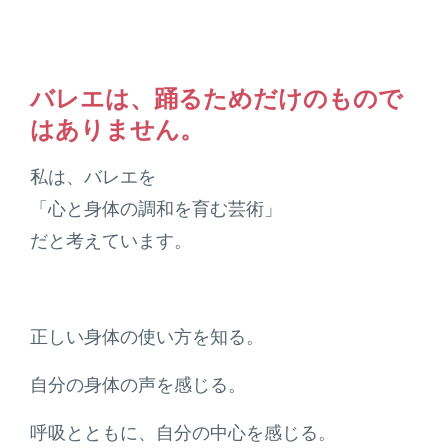
バレエは、踊るためだけのもので
はありません。
私は、バレエを
「心と身体の調和を育む芸術」
だと考えています。
正しい身体の使い方を知る。
自分の身体の声を感じる。
呼吸とともに、自分の中心を感じる。