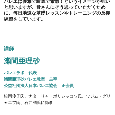
バレエは優雅で綺麗で素敵！というイメージが強い
と思いますが、皆さんにそう思っていただくため
に、毎日地道な基礎レッスンやトレーニングの反復
練習をしています。
講師
瀬間亜理砂
バレエラボ 代表
瀬間亜理砂バレエ教室 主宰
公益社団法人日本バレエ協会 正会員
松岡伶子氏、ナターリャ・ボリシャコワ氏、ワジム・グリ
ャエフ氏、石井潤氏に師事