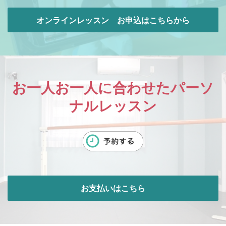
オンラインレッスン お申込はこちらから
お一人お一人に合わせたパーソ
ナルレッスン
お支払いはこちら