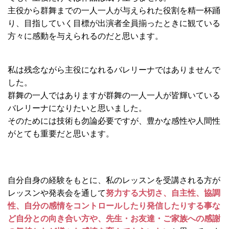
主役から群舞までの一人一人が与えられた役割を精一杯踊
り、目指していく目標が出演者全員揃ったときに観ている
方々に感動を与えられるのだと思います。
私は残念ながら主役になれるバレリーナではありませんで
した。
群舞の一人ではありますが群舞の一人一人が皆輝いている
バレリーナになりたいと思いました。
そのためには技術も勿論必要ですが、豊かな感性や人間性
がとても重要だと思います。
自分自身の経験をもとに、私のレッスンを受講される方が
レッスンや発表会を通して
努力する大切さ、自主性、協調
性、自分の感情をコントロールしたり発信したりする事な
ど自分との向き合い方や、先生・お友達・ご家族への感謝