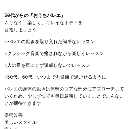
50代からの『おうちバレエ』
ムリなく、楽しく、キレイなボディを
目指しましょう
☆バレエの動きを取り入れた簡単なレッスン
☆クラシック音楽で癒されながら楽しくレッスン
☆人の目を気にせず遠慮しないでレッスン
☆50代、60代 いつまでも健康で過ごせるように
バレエの身体の動きは体幹のコアな部分にアプローチして
いくため、少しずつでも毎日意識していくことでこんなこ
とが期待できます
姿勢改善
美しいスタイル