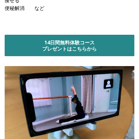
痩せる
便秘解消 など
14日間無料体験コース
プレゼントはこちらから