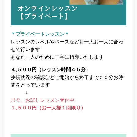
＊プライベートレッスン＊
レッスンのレベルやペースなどお一人お一人に合わ
せて行います
あなた一人のために丁寧に指導いたします
４,５００円（レッスン時間４５分）
接続状況の確認などで開始から終了まで５５分お時
間をとっています
↓
只今、お試しレッスン受付中
１,５００円（お一人様１回限り）