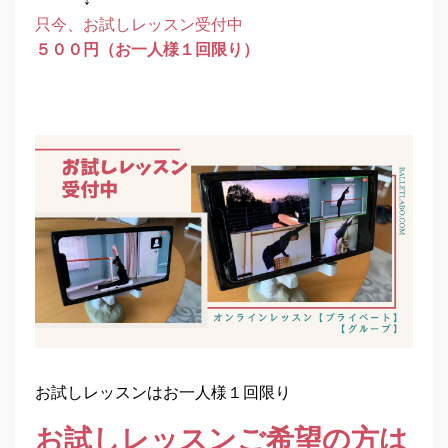
只今、お試しレッスン受付中
５００円（お一人様１回限り）
お試しレッスンはお一人様１回限り
お試しレッスンご希望の方は