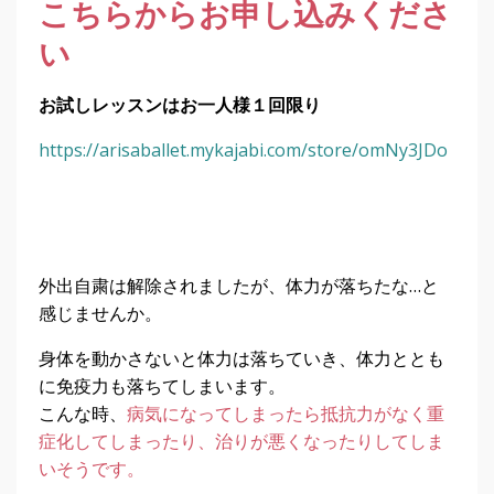
こちらからお申し込みくださ
い
お試しレッスンはお一人様１回限り
https://arisaballet.mykajabi.com/store/omNy3JDo
外出自粛は解除されましたが、体力が落ちたな…と
感じませんか。
身体を動かさないと体力は落ちていき、体力ととも
に免疫力も落ちてしまいます。
こんな時、
病気になってしまったら抵抗力がなく重
症化してしまったり、治りが悪くなったりしてしま
いそうです。