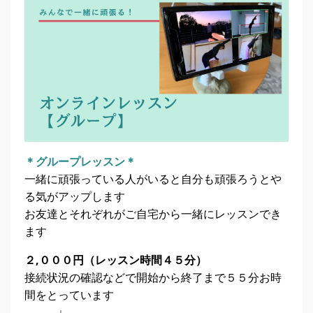
＊グループレッスン＊
一緒に頑張っている人がいると自分も頑張ろうとや
る気がアップします
お友達とそれぞれがご自宅から一緒にレッスンでき
ます
２,０００円（レッスン時間４５分）
接続状況の確認などで開始から終了まで５５分お時
間をとっています
↓